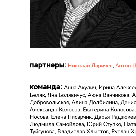
партнеры:
Николай Ларичев
,
Антон 
команда:
Анна Акулич, Ирина Алексе
Беляк, Яна Болявичус, Аюна Ванчикова, А
Добровольская, Алина Долбилина, Денис
Александр Колосов, Екатерина Колосова
Носова, Елена Писарчик, Дарья Радзюкев
Людмила Самойлова, Юрий Ступко, Натал
Туйгунова, Владислав Хлыстов, Руслан 