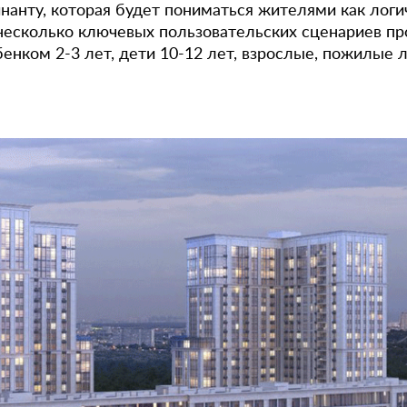
анту, которая будет пониматься жителями как логич
 несколько ключевых пользовательских сценариев п
бенком
2-3 лет,
дети
10-12 лет,
взрослые, пожилые 