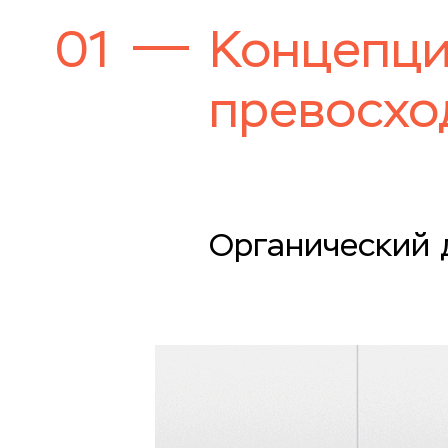
01
Концепци
превосхо
Органический 