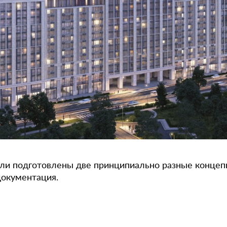
ли подготовлены две принципиально разные концепц
документация.