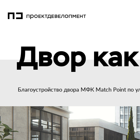
Двор как
Благоустройство двора МФК Match Point по у