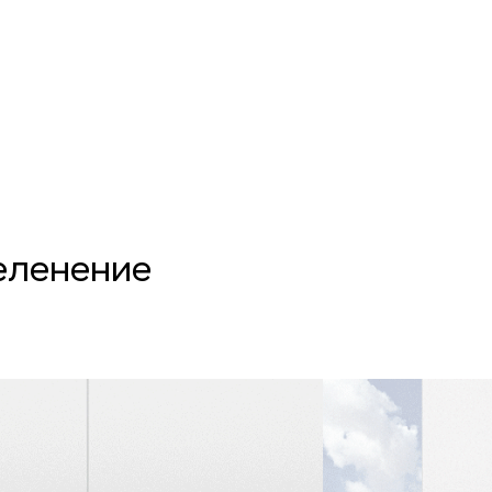
еленение