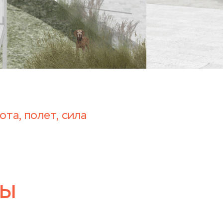
ота, полет, сила
ды