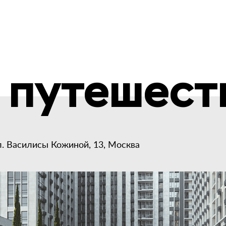
 путешест
л. Василисы Кожиной, 13, Москва