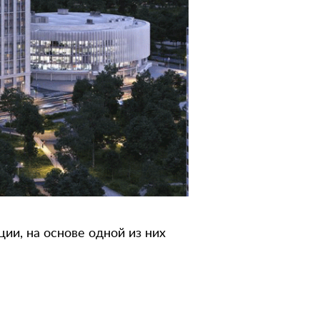
ии, на
основе одной из
них