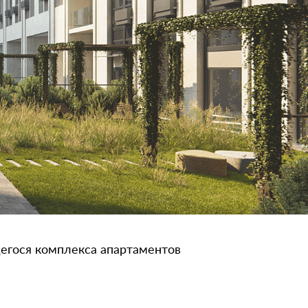
егося комплекса апартаментов