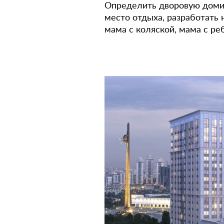
Определить дворовую домин
место отдыха, разработать
мама с
коляской, мама с
ре