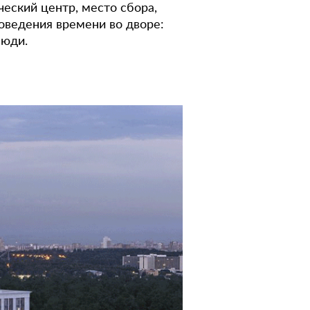
еский центр, место сбора,
роведения времени во
дворе:
люди.