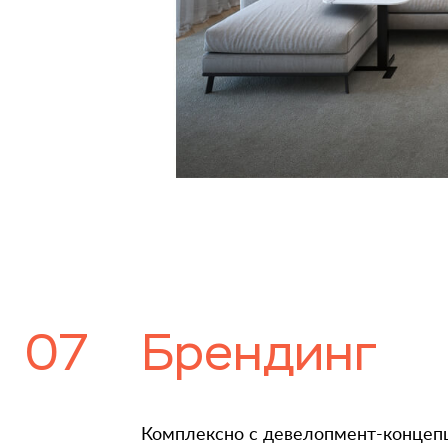
07
Брендинг
Комплексно с девелопмент-концепц