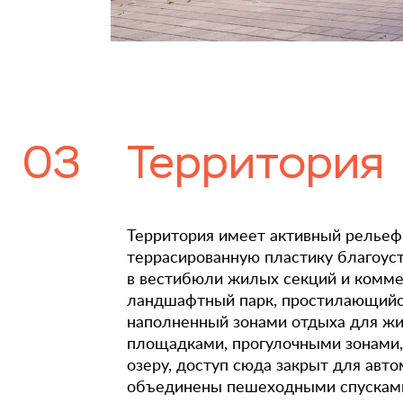
03
Территория
Территория имеет активный рельеф
террасированную пластику благоуст
в вестибюли жилых секций и комме
ландшафтный парк, простилающийс
наполненный зонами отдыха для жи
площадками, прогулочными зонами
озеру, доступ сюда закрыт для авт
объединены пешеходными спусками