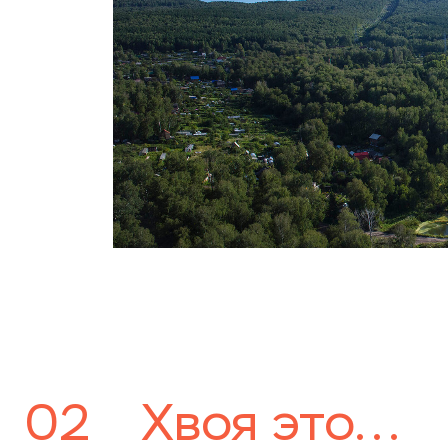
02
Хвоя это...