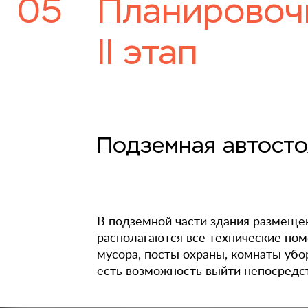
05
Планировочн
II этап
Подземная автосто
В подземной части здания размещен
располагаются все технические по
мусора, посты охраны, комнаты убо
есть возможность выйти непосредс