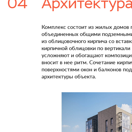
04
Архитектур
Комплекс состоит из жилых домов п
объединенных общими подземными 
из облицовочного кирпича со встав
кирпичной облицовки по вертикали 
усложняют и обогащают композицию
вносит в нее ритм. Сочетание кирп
поверхностями окон и балконов по
архитектуры объекта.